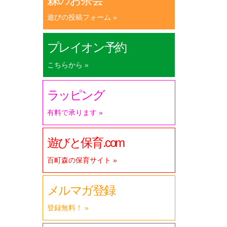
遊びの投稿フォーム »
プレイオン予約
こちらから »
ラッピング
有料で承ります »
遊びと保育.com
百町森の保育サイト »
メルマガ登録
登録無料！ »