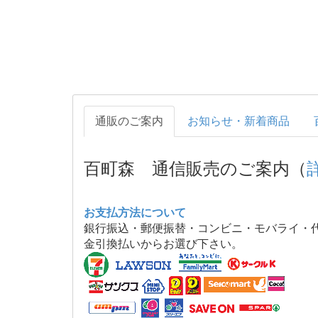
通販のご案内
お知らせ・新着商品
百町森 通信販売のご案内（
お支払方法について
銀行振込・郵便振替・コンビニ・モバライ・
金引換払いからお選び下さい。