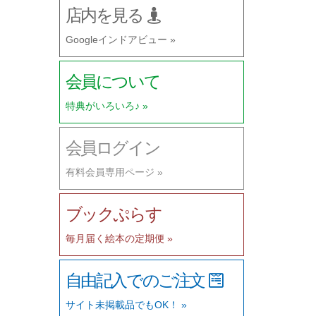
店内を見る
Googleインドアビュー »
会員について
特典がいろいろ♪ »
会員ログイン
有料会員専用ページ »
ブックぷらす
毎月届く絵本の定期便 »
自由記入でのご注文
サイト未掲載品でもOK！ »