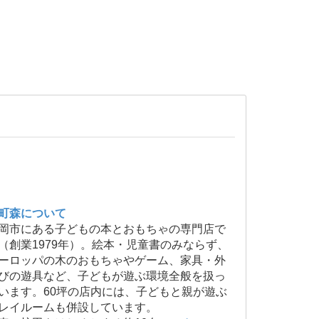
町森について
岡市にある子どもの本とおもちゃの専門店で
（創業1979年）。絵本・児童書のみならず、
ーロッパの木のおもちゃやゲーム、家具・外
びの遊具など、子どもが遊ぶ環境全般を扱っ
います。60坪の店内には、子どもと親が遊ぶ
レイルームも併設しています。