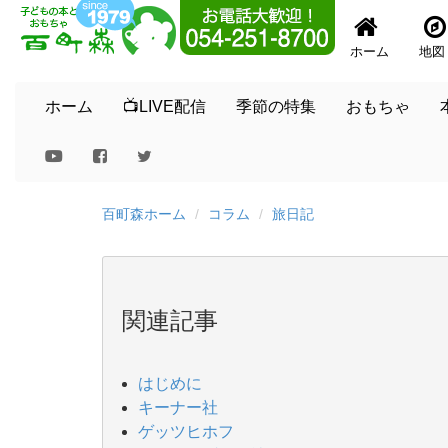
ホーム
地図
ホーム
📺LIVE配信
季節の特集
おもちゃ
百町森ホーム
コラム
旅日記
関連記事
はじめに
キーナー社
ゲッツヒホフ