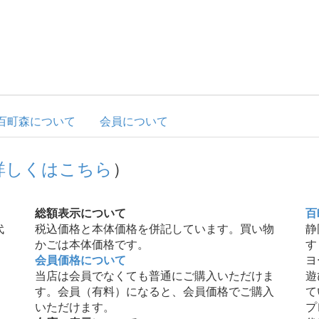
百町森について
会員について
詳しくはこちら
）
総額表示について
百
代
税込価格と本体価格を併記しています。買い物
静
かごは本体価格です。
す
会員価格について
ヨ
当店は会員でなくても普通にご購入いただけま
遊
す。会員（有料）になると、会員価格でご購入
て
いただけます。
プ