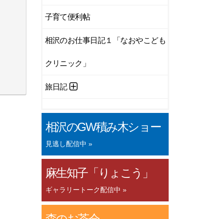
子育て便利帖
相沢のお仕事日記１「なおやこども
クリニック」
旅日記
相沢のGW積み木ショー
見逃し配信中 »
麻生知子「りょこう」
ギャラリートーク配信中 »
森のお茶会