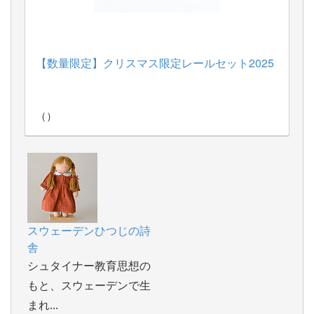
260606：
100周年ネフスピール＜通常版＞
（Kurt
Naef）
【数量限定】クリスマス限定レールセット2025
（）
スウェーデンひつじの詩
舎
シュタイナー教育思想の
もと、スウェーデンで生
まれ...