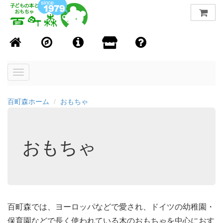
Toggle
navigation
百町森ホーム
おもちゃ
おもちゃ
百町森では、ヨーロッパなどで愛され、ドイツの幼稚園・
保育園などで長く使われている木のおもちゃを中心におす