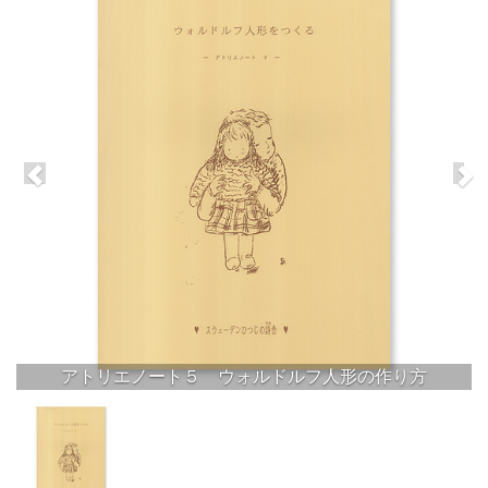
アトリエノート５ ウォルドルフ人形の作り方