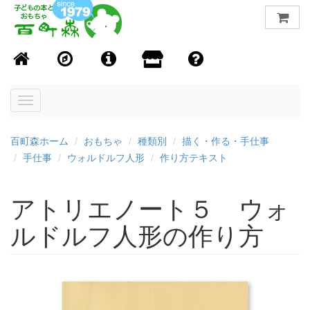
Toggle
navigation
百町森ホーム
おもちゃ
種類別
描く・作る・手仕事
手仕事
ウォルドルフ人形
作り方テキスト
アトリエノート５ ウォ
ルドルフ人形の作り方