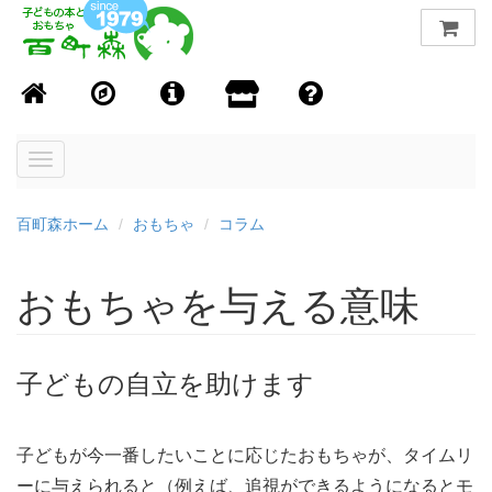
Toggle
navigation
百町森ホーム
おもちゃ
コラム
おもちゃを与える意味
子どもの自立を助けます
子どもが今一番したいことに応じたおもちゃが、タイムリ
ーに与えられると（例えば、追視ができるようになるとモ